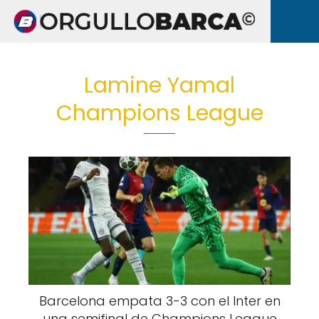
Lamine Yamal
Champions League
Barcelona empata 3-3 con el Inter en
una semifinal de Champions League