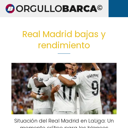
Real Madrid bajas y
rendimiento
Situación del Real Madrid en LaLiga: Un
momento crítico para los blancos