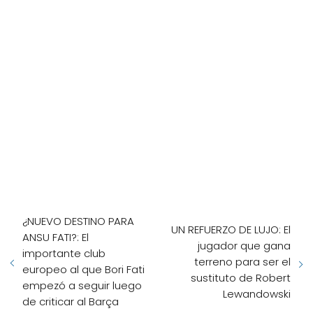
¿NUEVO DESTINO PARA
UN REFUERZO DE LUJO: El
ANSU FATI?: El
jugador que gana
importante club
terreno para ser el
europeo al que Bori Fati
sustituto de Robert
empezó a seguir luego
Lewandowski
de criticar al Barça