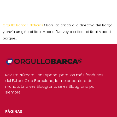
Orgullo Barca
Noticias
Bori Fati criticó a la directiva del Barça
y envía un giño al Real Madrid: "No voy a criticar al Real Madrid
porque..."
Revista Número 1 en Español para los más fanáticos
del Futbol Club Barcelona, la mejor cantera del
mundo. Una vez Blaugrana, se es Blaugrana por
siempre.
PÁGINAS