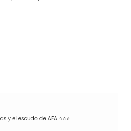
pas y el escudo de AFA ⭐️⭐️⭐