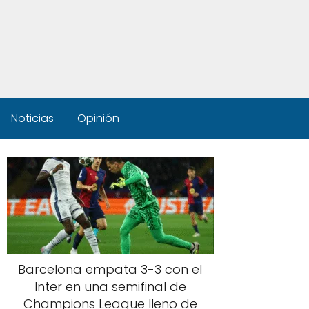
Noticias
Opinión
Barcelona empata 3-3 con el
Inter en una semifinal de
Champions League lleno de