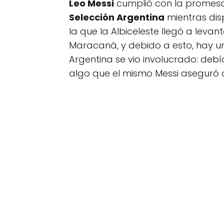
Leo Messi
cumplió con la promesa 
Selección Argentina
mientras dis
la que la Albiceleste llegó a levant
Maracaná, y debido a esto, hay un
Argentina se vio involucrado: debí
algo que el mismo Messi aseguró q