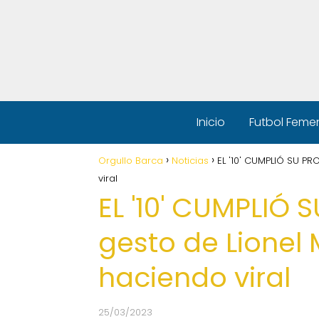
Inicio
Futbol Feme
Orgullo Barca
Noticias
EL '10' CUMPLIÓ SU PR
viral
EL '10' CUMPLIÓ 
gesto de Lionel 
haciendo viral
25/03/2023