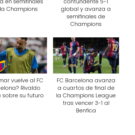
la en semifinales
contundente 5-1
 la Champions
global y avanza a
semifinales de
Champions
ar vuelve al FC
FC Barcelona avanza
elona? Rivaldo
a cuartos de final de
 sobre su futuro
la Champions League
tras vencer 3-1 al
Benfica