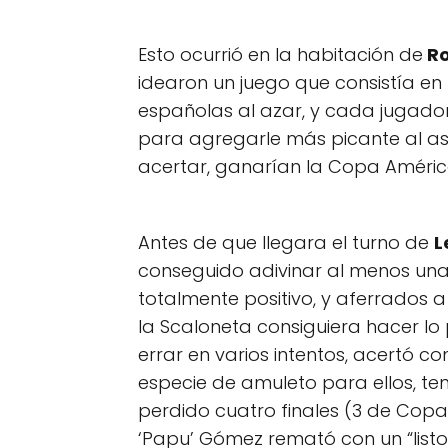
Esto ocurrió en la habitación de
Ro
idearon un juego que consistía en
españolas al azar, y cada jugador
para agregarle más picante al asu
acertar, ganarían la Copa América,
Antes de que llegara el turno de
L
conseguido adivinar al menos una d
totalmente positivo, y aferrados a
la Scaloneta consiguiera hacer lo 
errar en varios intentos, acertó con
especie de amuleto para ellos, te
perdido cuatro finales (3 de Copa 
‘Papu’ Gómez remató con un “list