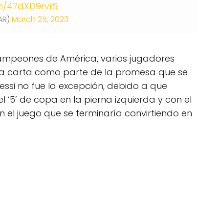
om/47dXD9rvrS
AR)
March 25, 2023
mpeones de América, varios jugadores
va carta como parte de la promesa que se
ssi no fue la excepción, debido a que
l ‘5’ de copa en la pierna izquierda y con el
n el juego que se terminaría convirtiendo en