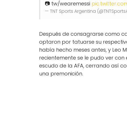
📷 tw/wearemessi
pic.twitter.c
— TNT Sports Argentina (@TNTSports
Después de consagrarse como ca
optaron por tatuarse su respecti
había hecho meses antes, y Leo Me
recientemente se le pudo ver con e
escudo de la AFA, cerrando así co
una premonición.