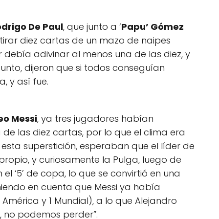
drigo De Paul
, que junto a ‘
Papu’ Gómez
 tirar diez cartas de un mazo de naipes
 debía adivinar al menos una de las diez, y
nto, dijeron que si todos conseguían
 y así fue.
eo Messi
, ya tres jugadores habían
e las diez cartas, por lo que el clima era
 esta superstición, esperaban que el líder de
propio, y curiosamente la Pulga, luego de
 el ‘5’ de copa, lo que se convirtió en una
niendo en cuenta que Messi ya había
América y 1 Mundial), a lo que Alejandro
o, no podemos perder”.