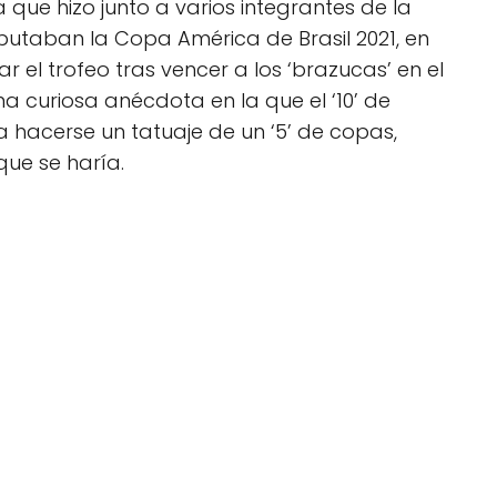
que hizo junto a varios integrantes de la
putaban la Copa América de Brasil 2021, en
ar el trofeo tras vencer a los ‘brazucas’ en el
a curiosa anécdota en la que el ‘10’ de
a hacerse un tatuaje de un ‘5’ de copas,
ue se haría.