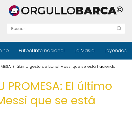
nino
Futbol Internacional
La Masía
Leyendas
OMESA: El último gesto de Lionel Messi que se está haciendo
SU PROMESA: El último
Messi que se está