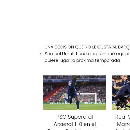
UNA DECISIÓN QUE NO LE GUSTA AL BARÇ
Samuel Umtiti tiene claro en qué equip
quiere jugar la próxima temporada
PSG Supera al
Real 
Arsenal 1-0 en el
Manc