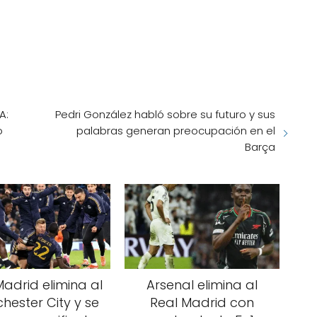
A:
Pedri González habló sobre su futuro y sus
o
palabras generan preocupación en el
Barça
Madrid elimina al
Arsenal elimina al
hester City y se
Real Madrid con