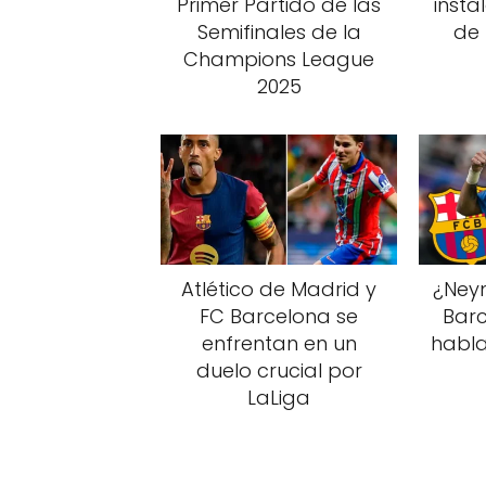
Primer Partido de las
insta
Semifinales de la
de
Champions League
2025
Atlético de Madrid y
¿Neym
FC Barcelona se
Barc
enfrentan en un
habla
duelo crucial por
LaLiga