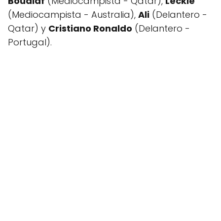
Boudiaf
(Mediocampista - Qatar),
Leckie
(Mediocampista - Australia),
Ali
(Delantero -
Qatar) y
Cristiano Ronaldo
(Delantero -
Portugal).