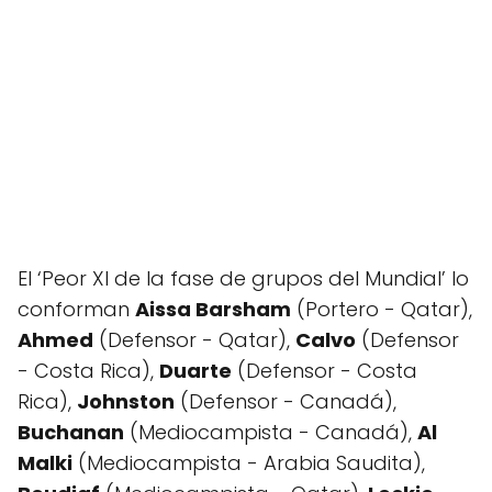
El ‘Peor XI de la fase de grupos del Mundial’ lo
conforman
Aissa Barsham
(Portero - Qatar),
Ahmed
(Defensor - Qatar),
Calvo
(Defensor
- Costa Rica),
Duarte
(Defensor - Costa
Rica),
Johnston
(Defensor - Canadá),
Buchanan
(Mediocampista - Canadá),
Al
Malki
(Mediocampista - Arabia Saudita),