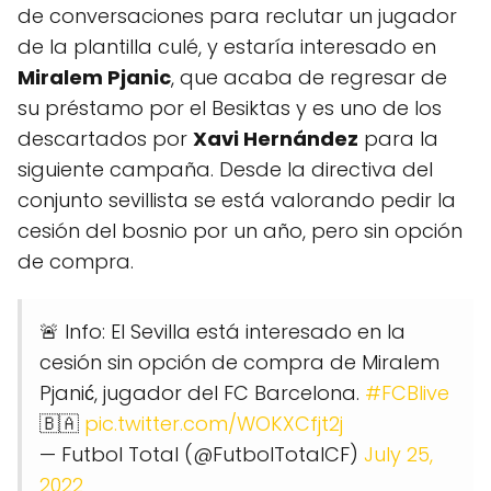
de conversaciones para reclutar un jugador
de la plantilla culé, y estaría interesado en
Miralem Pjanic
, que acaba de regresar de
su préstamo por el Besiktas y es uno de los
descartados por
Xavi Hernández
para la
siguiente campaña. Desde la directiva del
conjunto sevillista se está valorando pedir la
cesión del bosnio por un año, pero sin opción
de compra.
🚨 Info: El Sevilla está interesado en la
cesión sin opción de compra de Miralem
Pjanić, jugador del FC Barcelona.
#FCBlive
🇧🇦
pic.twitter.com/WOKXCfjt2j
— Futbol Total (@FutbolTotalCF)
July 25,
2022