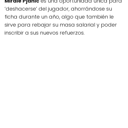
Mirale Pjanic
es una oportunidad única para
‘deshacerse’ del jugador, ahorrándose su
ficha durante un año, algo que también le
sirve para rebajar su masa salarial y poder
inscribir a sus nuevos refuerzos.