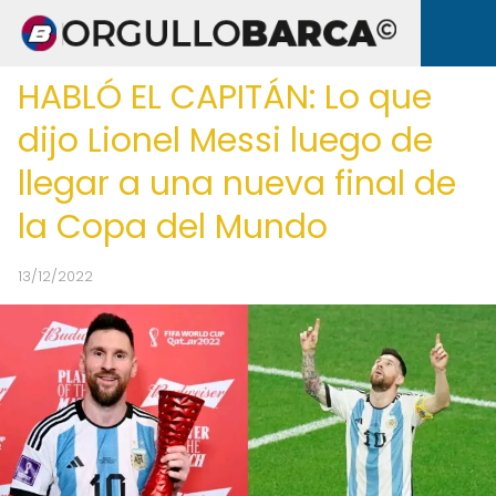
HABLÓ EL CAPITÁN: Lo que
dijo Lionel Messi luego de
llegar a una nueva final de
la Copa del Mundo
13/12/2022