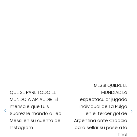
MESSI QUIERE EL
QUE SE PARE TODO EL
MUNDIAL: La
MUNDO A APLAUDIR: El
espectacular jugada
mensaje que Luis
individual de La Pulga
Suárez le mandó a Leo
en el tercer gol de
Messi en su cuenta de
Argentina ante Croacia
Instagram
para sellar su pase a la
final