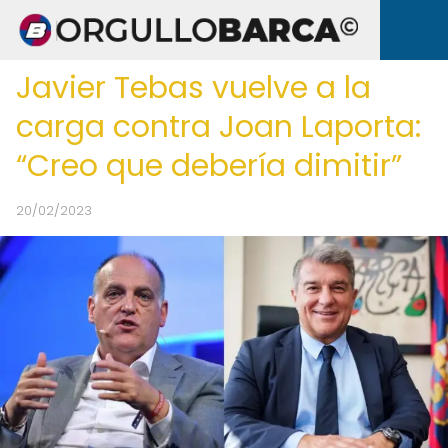
Javier Tebas vuelve a la
carga contra Joan Laporta:
“Creo que debería dimitir”
20/02/2023