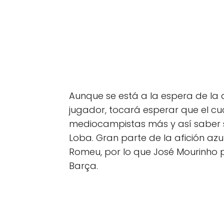
Aunque se está a la espera de la
jugador, tocará esperar que el c
mediocampistas más y así saber si
Loba. Gran parte de la afición az
Romeu, por lo que José Mourinho p
Barça.