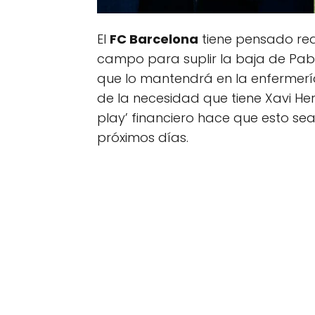
El
FC Barcelona
tiene pensado rea
campo para suplir la baja de Pabl
que lo mantendrá en la enfermerí
de la necesidad que tiene Xavi Hern
play’ financiero hace que esto sea
próximos días.