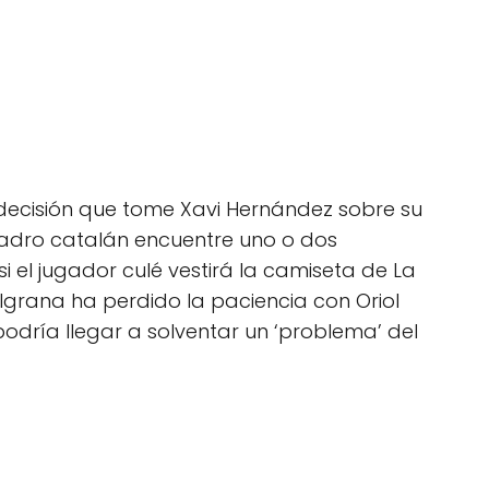
 decisión que tome Xavi Hernández sobre su
uadro catalán encuentre uno o dos
 el jugador culé vestirá la camiseta de La
ulgrana ha perdido la paciencia con Oriol
odría llegar a solventar un ‘problema’ del