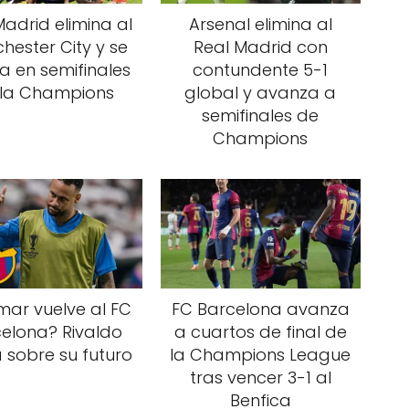
Madrid elimina al
Arsenal elimina al
hester City y se
Real Madrid con
la en semifinales
contundente 5-1
 la Champions
global y avanza a
semifinales de
Champions
ar vuelve al FC
FC Barcelona avanza
elona? Rivaldo
a cuartos de final de
 sobre su futuro
la Champions League
tras vencer 3-1 al
Benfica