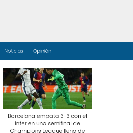
Noticias
Opinión
Barcelona empata 3-3 con el
Inter en una semifinal de
Champions League lleno de