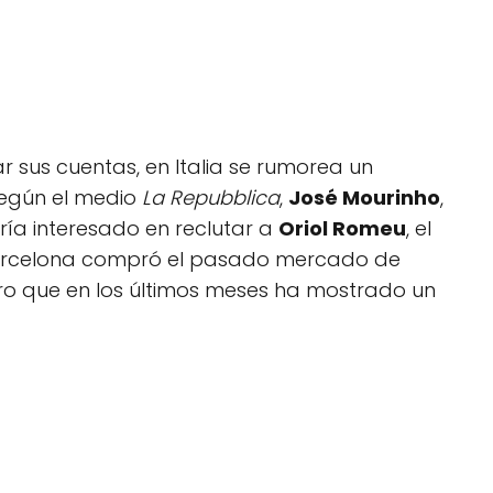
 sus cuentas, en Italia se rumorea un
según el medio
La Repubblica
,
José Mourinho
,
ía interesado en reclutar a
Oriol Romeu
, el
arcelona compró el pasado mercado de
ero que en los últimos meses ha mostrado un