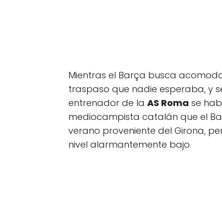
Mientras el Barça busca acomodar
traspaso que nadie esperaba, y 
entrenador de la
AS Roma
se habr
mediocampista catalán que el B
verano proveniente del Girona, p
nivel alarmantemente bajo.