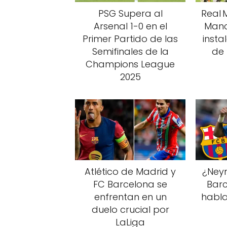
PSG Supera al
Real 
Arsenal 1-0 en el
Manc
Primer Partido de las
insta
Semifinales de la
de
Champions League
2025
Atlético de Madrid y
¿Neym
FC Barcelona se
Barc
enfrentan en un
habla
duelo crucial por
LaLiga