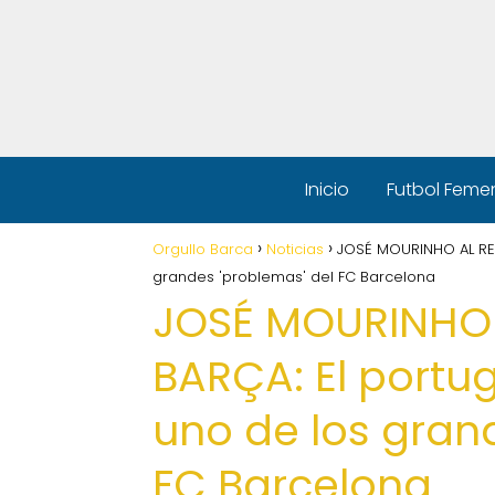
Inicio
Futbol Feme
Orgullo Barca
Noticias
JOSÉ MOURINHO AL RES
grandes 'problemas' del FC Barcelona
JOSÉ MOURINHO 
BARÇA: El portu
uno de los gran
FC Barcelona