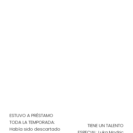
ESTUVO A PRÉSTAMO
TODA LA TEMPORADA:
TIENE UN TALENTO
Había sido descartado
ESPECIAL: Luka Modric