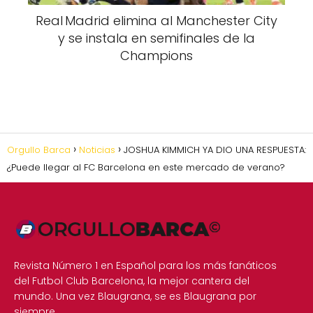
Real Madrid elimina al Manchester City
y se instala en semifinales de la
Champions
Orgullo Barca
Noticias
JOSHUA KIMMICH YA DIO UNA RESPUESTA:
¿Puede llegar al FC Barcelona en este mercado de verano?
Revista Número 1 en Español para los más fanáticos
del Futbol Club Barcelona, la mejor cantera del
mundo. Una vez Blaugrana, se es Blaugrana por
siempre.