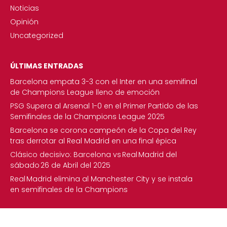
Noticias
Opinión
Uncategorized
ÚLTIMAS ENTRADAS
Barcelona empata 3-3 con el Inter en una semifinal
de Champions League lleno de emoción
PSG Supera al Arsenal 1-0 en el Primer Partido de las
Semifinales de la Champions League 2025
Barcelona se corona campeón de la Copa del Rey
tras derrotar al Real Madrid en una final épica
Clásico decisivo: Barcelona vs Real Madrid del
sábado 26 de Abril del 2025
Real Madrid elimina al Manchester City y se instala
en semifinales de la Champions