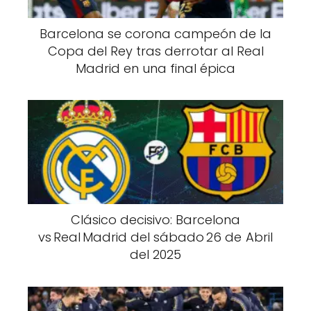
Barcelona se corona campeón de la
Copa del Rey tras derrotar al Real
Madrid en una final épica
Clásico decisivo: Barcelona
vs Real Madrid del sábado 26 de Abril
del 2025