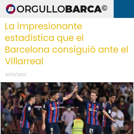
La impresionante
estadística que el
Barcelona consiguió ante el
Villarreal
20/10/2022