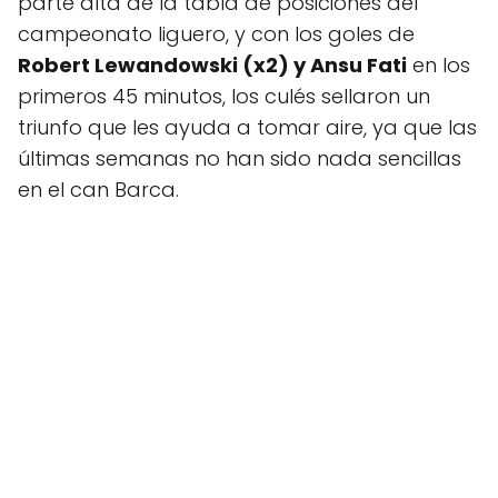
parte alta de la tabla de posiciones del
campeonato liguero, y con los goles de
Robert Lewandowski (x2) y Ansu Fati
en los
primeros 45 minutos, los culés sellaron un
triunfo que les ayuda a tomar aire, ya que las
últimas semanas no han sido nada sencillas
en el can Barca.