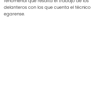
fenomenal que resalta el trabajo de los
delanteros con los que cuenta el técnico
egarense.