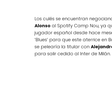
Los culés se encuentran negocian
Alonso
al Spotify Camp Nou, ya qu
jugador español desde hace meses
‘Blues’ para que este aterrice en 
se pelearía la titular con
Alejandr
para salir cedido al Inter de Milán.