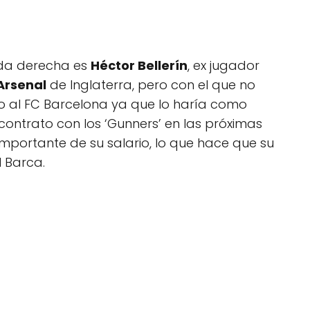
nda derecha es
Héctor Bellerín
, ex jugador
Arsenal
de Inglaterra, pero con el que no
 al FC Barcelona ya que lo haría como
 contrato con los ‘Gunners’ en las próximas
mportante de su salario, lo que hace que su
l Barca.