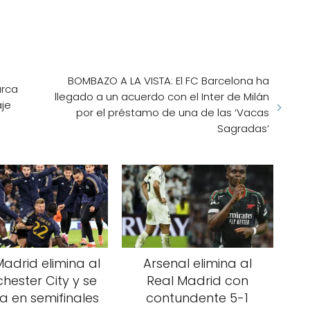
BOMBAZO A LA VISTA: El FC Barcelona ha
arca
llegado a un acuerdo con el Inter de Milán
aje
por el préstamo de una de las ‘Vacas
Sagradas’
Madrid elimina al
Arsenal elimina al
hester City y se
Real Madrid con
la en semifinales
contundente 5-1