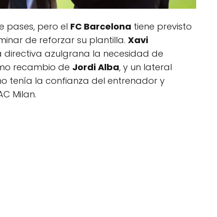
e pases, pero el
FC Barcelona
tiene previsto
inar de reforzar su plantilla.
Xavi
 directiva azulgrana la necesidad de
como recambio de
Jordi Alba
, y un lateral
o tenía la confianza del entrenador y
C Milan.