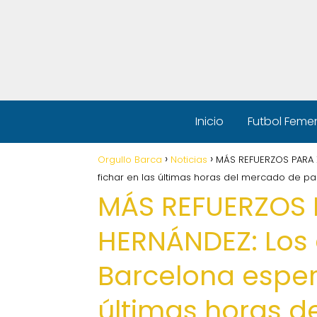
Inicio
Futbol Feme
Orgullo Barca
Noticias
MÁS REFUERZOS PARA 
fichar en las últimas horas del mercado de p
MÁS REFUERZOS 
HERNÁNDEZ: Los 
Barcelona espera
últimas horas d