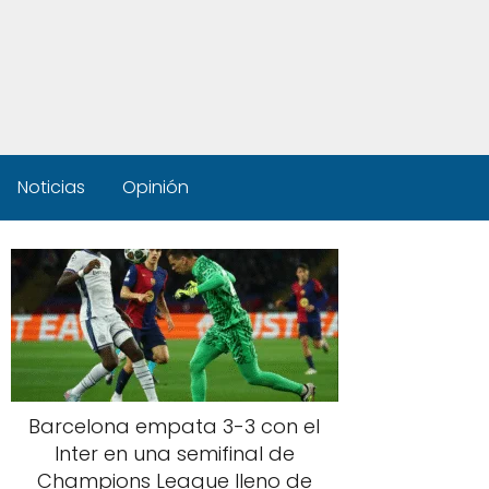
Noticias
Opinión
Barcelona empata 3-3 con el
Inter en una semifinal de
Champions League lleno de