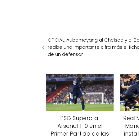
OFICIAL: Aubameyang al Chelsea y el B
recibe una importante cifra más el fich
de un defensor
PSG Supera al
Real 
Arsenal 1-0 en el
Manc
Primer Partido de las
insta