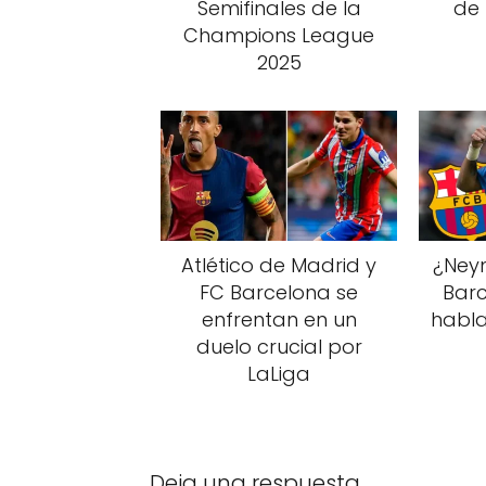
Semifinales de la
de
Champions League
2025
Atlético de Madrid y
¿Neym
FC Barcelona se
Barc
enfrentan en un
habla
duelo crucial por
LaLiga
Deja una respuesta