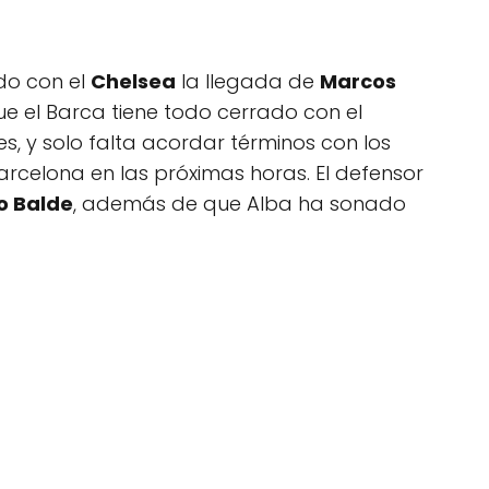
do con el
Chelsea
la llegada de
Marcos
e el Barca tiene todo cerrado con el
, y solo falta acordar términos con los
Barcelona en las próximas horas. El defensor
o Balde
, además de que Alba ha sonado