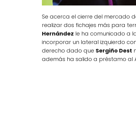
Se acerca el cierre del mercado d
realizar dos fichajes más para term
Hernández
le ha comunicado a la
incorporar un lateral izquierdo 
derecho dado que
Sergiño Dest
n
además ha salido a préstamo al A