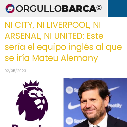
NI CITY, NI LIVERPOOL, NI
ARSENAL, NI UNITED: Este
sería el equipo inglés al que
se iría Mateu Alemany
02/05/2023