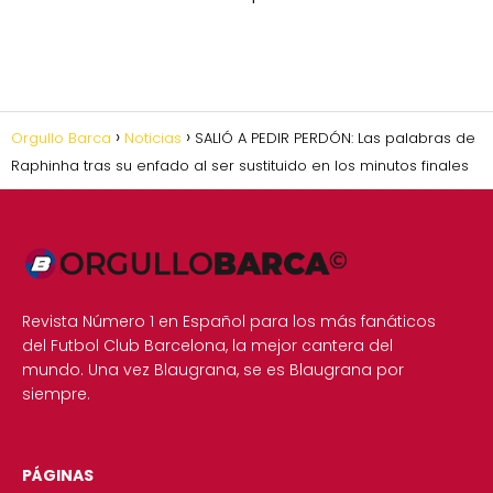
Orgullo Barca
Noticias
SALIÓ A PEDIR PERDÓN: Las palabras de
Raphinha tras su enfado al ser sustituido en los minutos finales
Revista Número 1 en Español para los más fanáticos
del Futbol Club Barcelona, la mejor cantera del
mundo. Una vez Blaugrana, se es Blaugrana por
siempre.
PÁGINAS