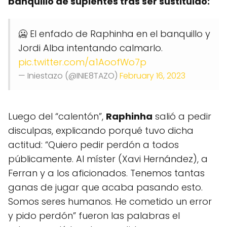
banquillo de suplentes tras ser sustituido:
🥶 El enfado de Raphinha en el banquillo y
Jordi Alba intentando calmarlo.
pic.twitter.com/a1AoofWo7p
— Iniestazo (@INIE8TAZO)
February 16, 2023
Luego del “calentón”,
Raphinha
salió a pedir
disculpas, explicando porqué tuvo dicha
actitud: “Quiero pedir perdón a todos
públicamente. Al míster (Xavi Hernández), a
Ferran y a los aficionados. Tenemos tantas
ganas de jugar que acaba pasando esto.
Somos seres humanos. He cometido un error
y pido perdón” fueron las palabras el