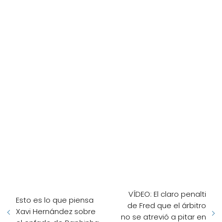
VÍDEO: El claro penalti
Esto es lo que piensa
de Fred que el árbitro
Xavi Hernández sobre
no se atrevió a pitar en