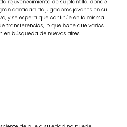
e rejuvenecimiento de su plantilla, donde
ran cantidad de jugadores jóvenes en su
ivo, y se espera que continúe en la misma
de transferencias, lo que hace que varios
én en búsqueda de nuevos aires.
nsciente de que a su edad no puede