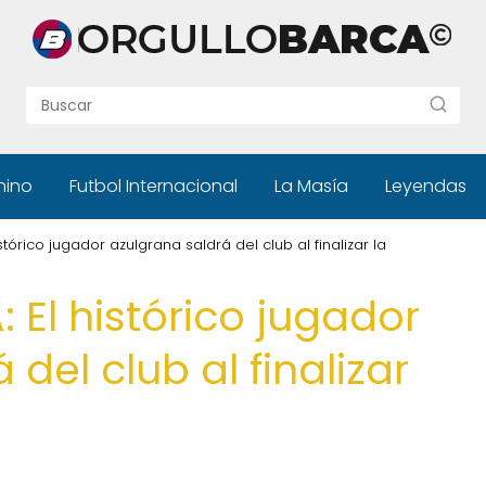
nino
Futbol Internacional
La Masía
Leyendas
stórico jugador azulgrana saldrá del club al finalizar la
 El histórico jugador
del club al finalizar