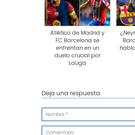
Atlético de Madrid y
¿Neym
FC Barcelona se
Barc
enfrentan en un
habla
duelo crucial por
LaLiga
Deja una respuesta