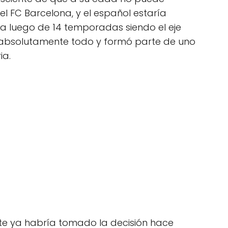
el FC Barcelona, y el español estaría
ana luego de 14 temporadas siendo el eje
 absolutamente todo y formó parte de uno
ia.
vote ya habría tomado la decisión hace