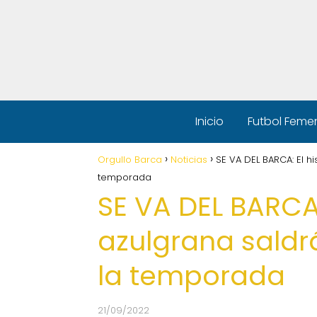
Inicio
Futbol Feme
Orgullo Barca
Noticias
SE VA DEL BARCA: El hi
temporada
SE VA DEL BARCA:
azulgrana saldrá 
la temporada
21/09/2022