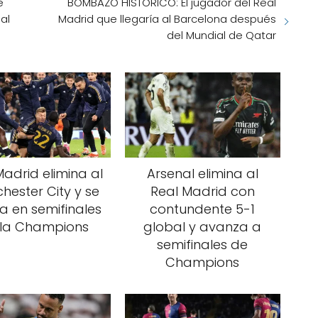
e
BOMBAZO HISTÓRICO: El jugador del Real
al
Madrid que llegaría al Barcelona después
del Mundial de Qatar
Madrid elimina al
Arsenal elimina al
hester City y se
Real Madrid con
la en semifinales
contundente 5-1
 la Champions
global y avanza a
semifinales de
Champions