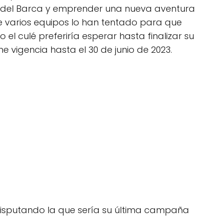
r del Barca y emprender una nueva aventura
e varios equipos lo han tentado para que
o el culé preferiría esperar hasta finalizar su
e vigencia hasta el 30 de junio de 2023.
 disputando la que sería su última campaña