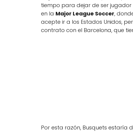
tiempo para dejar de ser jugado
en la
Major League Soccer
, dond
acepte ir a los Estados Unidos, per
contrato con el Barcelona, que tien
Por esta razón, Busquets estaría