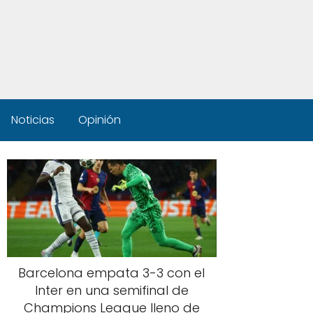
Noticias
Opinión
Barcelona empata 3-3 con el
Inter en una semifinal de
Champions League lleno de