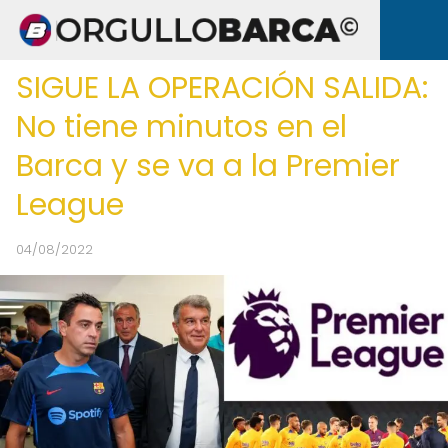
SIGUE LA OPERACIÓN SALIDA:
No tiene minutos en el
Barca y se va a la Premier
League
04/08/2022