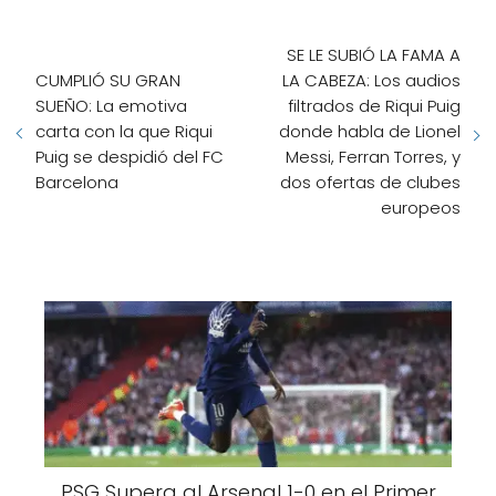
SE LE SUBIÓ LA FAMA A
CUMPLIÓ SU GRAN
LA CABEZA: Los audios
SUEÑO: La emotiva
filtrados de Riqui Puig
carta con la que Riqui
donde habla de Lionel
Puig se despidió del FC
Messi, Ferran Torres, y
Barcelona
dos ofertas de clubes
europeos
PSG Supera al Arsenal 1-0 en el Primer