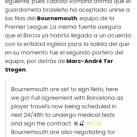
siguiente, pues
Fabrizio Romano
afirma que el
guardameta brasileño ha aceptado unirse a
las filas del
Bournemouth
, equipo de la
Premier League. La misma fuente asegura
que el Barca ya habría llegado a un acuerdo
con la entidad inglesa para la salida del que
en su momento fue el segundo portero del
equipo, por detrás de
Marc-André Ter
Stegen
.
Bournemouth are set to sign Neto, here
we go! Full agreement with Barcelona as
player travel's now being scheduled in
next 24/48h to undergo medical tests
and sign the contract. 🚨🍒
#FCB
Bournemouth are also negotiating for