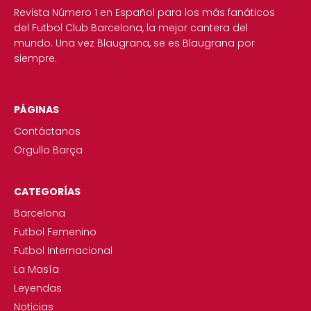
Revista Número 1 en Español para los más fanáticos
del Futbol Club Barcelona, la mejor cantera del
mundo. Una vez Blaugrana, se es Blaugrana por
siempre.
PÁGINAS
Contáctanos
Orgullo Barça
CATEGORÍAS
Barcelona
Futbol Femenino
Futbol Internacional
La Masía
Leyendas
Noticias