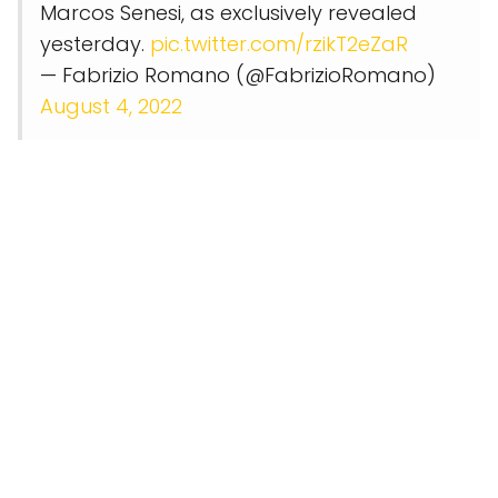
Marcos Senesi, as exclusively revealed
yesterday.
pic.twitter.com/rzikT2eZaR
— Fabrizio Romano (@FabrizioRomano)
August 4, 2022