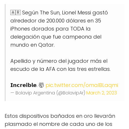
🇦🇷 Según The Sun, Lionel Messi gastó
alrededor de 200.000 dólares en 35
iPhones dorados para TODA la
delegación que fue campeona del
mundo en Qatar.
Apellido y número del jugador más el
escudo de la AFA con las tres estrellas.
𝗜𝗻𝗰𝗿𝗲𝗶́𝗯𝗹𝗲. 🤯
pic.twitter.com/omaIBLaqmi
— Bolavip Argentina (@BolavipAr)
March 2, 2023
Estos dispositivos bañados en oro llevarán
plasmado el nombre de cada uno de los