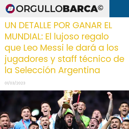
UN DETALLE POR GANAR EL
MUNDIAL: El lujoso regalo
que Leo Messi le dará a los
jugadores y staff técnico de
la Selección Argentina
01/03/2023