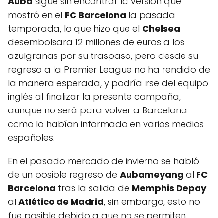
Auba
sigue sin encontrar la versión que
mostró en el
FC Barcelona
la pasada
temporada, lo que hizo que el
Chelsea
desembolsara 12 millones de euros a los
azulgranas por su traspaso, pero desde su
regreso a la Premier League no ha rendido de
la manera esperada, y podría irse del equipo
inglés al finalizar la presente campaña,
aunque no será para volver a Barcelona
como lo habían informado en varios medios
españoles.
En el pasado mercado de invierno se habló
de un posible regreso de
Aubameyang
al
FC
Barcelona
tras la salida de
Memphis Depay
al
Atlético de Madrid
, sin embargo, esto no
fue posible debido a que no se permiten