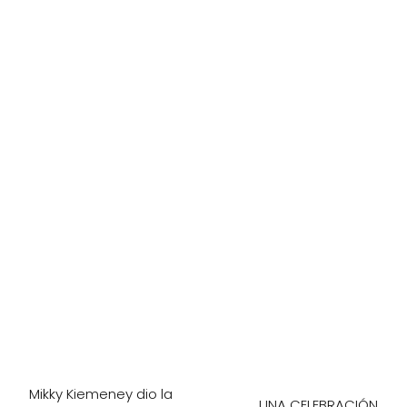
Mikky Kiemeney dio la
UNA CELEBRACIÓN