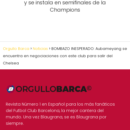
y se instala en semifinales de la
Champions
Orgullo Barca
Noticias
BOMBAZO INESPERADO: Aubameyang se
encuentra en negociaciones con este club para salir del
Chelsea
Revista Número 1 en Español para los más fanáticos
del Futbol Club Barcelona, la mejor cantera del
mundo. Una vez Blaugrana, se es Blaugrana por
siempre.