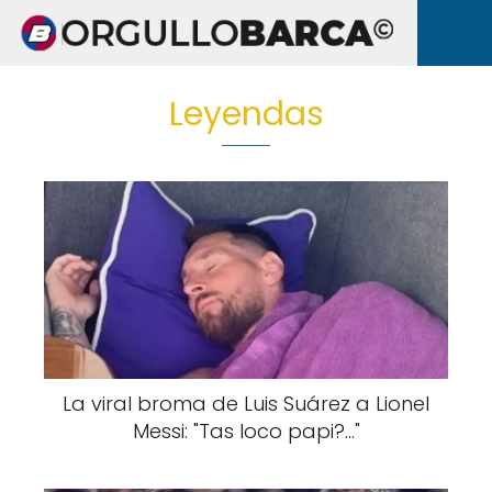
Leyendas
La viral broma de Luis Suárez a Lionel
Messi: "Tas loco papi?..."