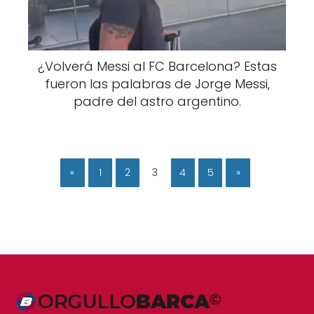
¿Volverá Messi al FC Barcelona? Estas
fueron las palabras de Jorge Messi,
padre del astro argentino.
«
1
2
3
4
5
»