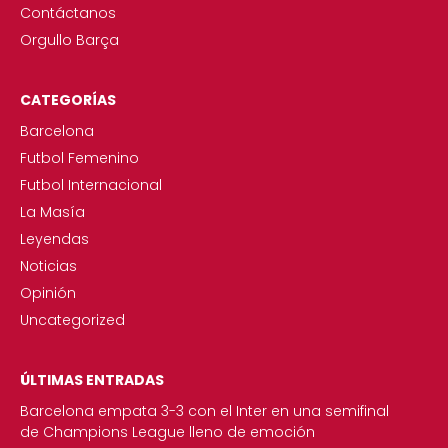
Contáctanos
Orgullo Barça
CATEGORÍAS
Barcelona
Futbol Femenino
Futbol Internacional
La Masía
Leyendas
Noticias
Opinión
Uncategorized
ÚLTIMAS ENTRADAS
Barcelona empata 3-3 con el Inter en una semifinal
de Champions League lleno de emoción