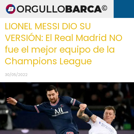
LIONEL MESSI DIO SU
VERSIÓN: El Real Madrid NO
fue el mejor equipo de la
Champions League
30/05/2022