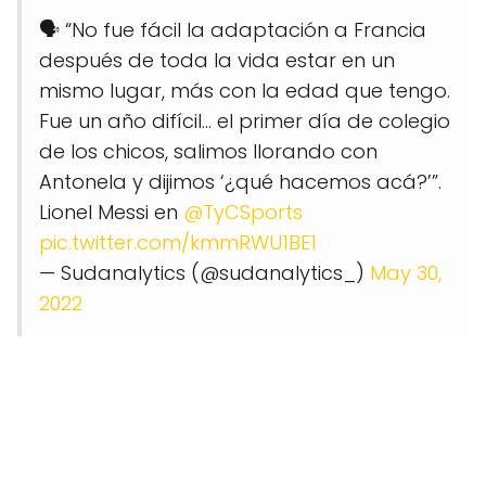
🗣 “No fue fácil la adaptación a Francia
después de toda la vida estar en un
mismo lugar, más con la edad que tengo.
Fue un año difícil… el primer día de colegio
de los chicos, salimos llorando con
Antonela y dijimos ‘¿qué hacemos acá?’”.
Lionel Messi en
@TyCSports
pic.twitter.com/kmmRWU1BE1
— Sudanalytics (@sudanalytics_)
May 30,
2022