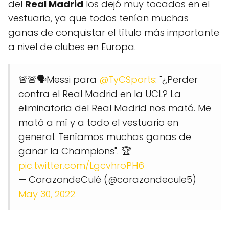
del
Real Madrid
los dejó muy tocados en el
vestuario, ya que todos tenían muchas
ganas de conquistar el título más importante
a nivel de clubes en Europa.
🚨🚨🗣Messi para
@TyCSports
: "¿Perder
contra el Real Madrid en la UCL? La
eliminatoria del Real Madrid nos mató. Me
mató a mí y a todo el vestuario en
general. Teníamos muchas ganas de
ganar la Champions". 🏆
pic.twitter.com/LgcvhroPH6
— CorazondeCulé (@corazondecule5)
May 30, 2022