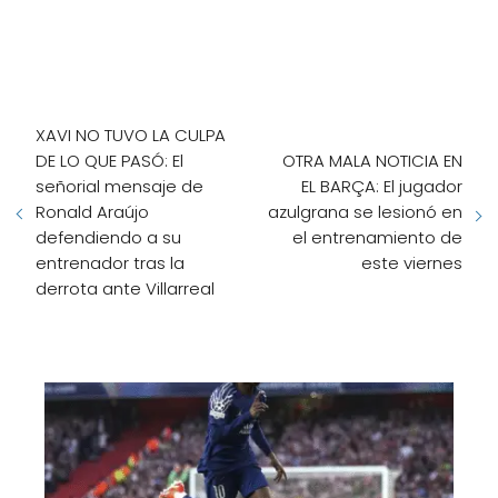
XAVI NO TUVO LA CULPA
DE LO QUE PASÓ: El
OTRA MALA NOTICIA EN
señorial mensaje de
EL BARÇA: El jugador
Ronald Araújo
azulgrana se lesionó en
defendiendo a su
el entrenamiento de
entrenador tras la
este viernes
derrota ante Villarreal