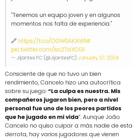
"Tenemos un equipo joven y en algunos
momentos nos falta de experiencia."
🔗
https://t.co/OGW0AKAWMl
pic.twitter.com/isc27aYCG1
— Jijantes FC (@JijantesFC)
January 27, 2024
Consciente de que no tuvo un bien
rendimiento, Cancelo hizo una autocrítica
sobre su juego:
“La culpa es nuestra. Mis
compañeros jugaron bien, pero a nivel
personal fue uno de los peores partidos
que he jugado en mi vida
”. Aunque João
Cancelo no quiso culpar a más nadie de esta
derrota, hay varios jugadores que vienen