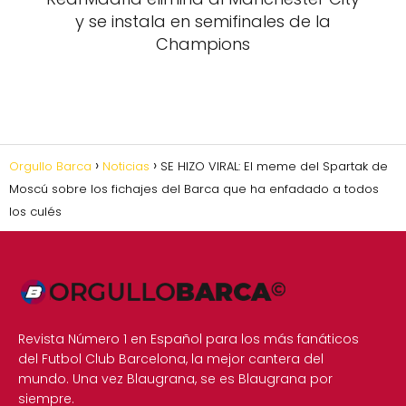
y se instala en semifinales de la
Champions
Orgullo Barca
Noticias
SE HIZO VIRAL: El meme del Spartak de
Moscú sobre los fichajes del Barca que ha enfadado a todos
los culés
Revista Número 1 en Español para los más fanáticos
del Futbol Club Barcelona, la mejor cantera del
mundo. Una vez Blaugrana, se es Blaugrana por
siempre.