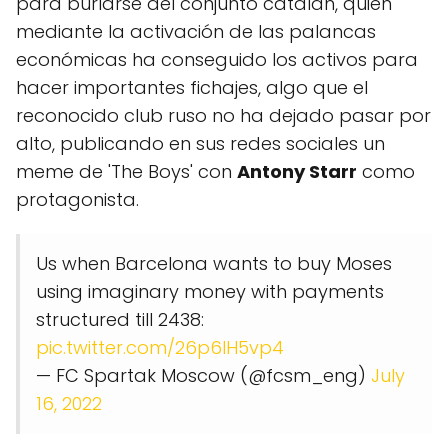
para burlarse del conjunto catalán, quien
mediante la activación de las palancas
económicas ha conseguido los activos para
hacer importantes fichajes, algo que el
reconocido club ruso no ha dejado pasar por
alto, publicando en sus redes sociales un
meme de 'The Boys' con
Antony Starr
como
protagonista.
Us when Barcelona wants to buy Moses
using imaginary money with payments
structured till 2438:
pic.twitter.com/26p6lH5vp4
— FC Spartak Moscow (@fcsm_eng)
July
16, 2022